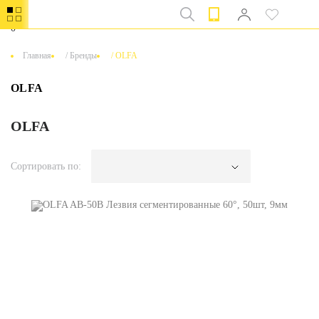
0
Главная
/
Бренды
/
OLFA
OLFA
OLFA
Сортировать по: