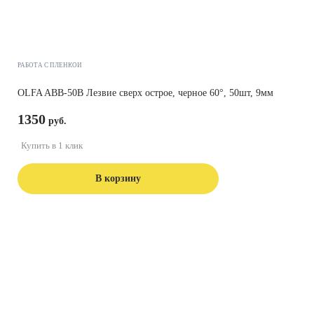
РАБОТА С ПЛЕНКОЙ
OLFA ABB-50B Лезвие сверх острое, черное 60°, 50шт, 9мм
1350
Купить в 1 клик
В корзину