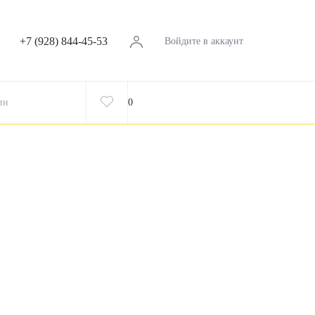
+7 (928) 844-45-53
Войдите в аккаунт
ин
0