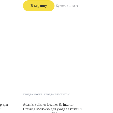
В корзину
Купить в 1 клик
УХОД ЗА КОЖЕЙ
УХОД ЗА ПЛАСТИКОМ
р для
Adam's Polishes Leather & Interior
л
Dressing Молочко для ухода за кожей и