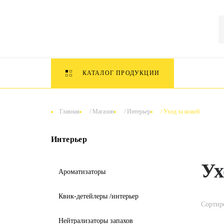
КАТАЛОГ ПРОДУКЦИИ
Главная
/
Магазин
/
Интерьер
/
Уход за кожей
Интерьер
Ух
Ароматизаторы
Квик-детейлеры /интерьер
Сортир
Нейтрализаторы запахов