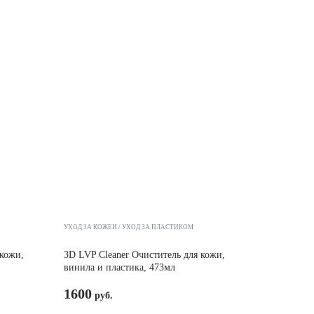
УХОД ЗА КОЖЕЙ
УХОД ЗА ПЛАСТИКОМ
 кожи,
3D LVP Cleaner Очиститель для кожи,
винила и пластика, 473мл
1600