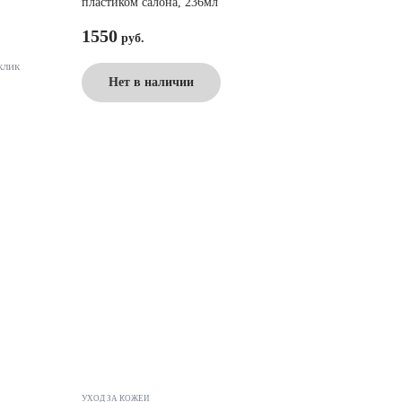
пластиком салона, 236мл
1550
клик
Нет в наличии
УХОД ЗА КОЖЕЙ