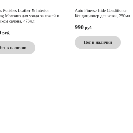
 Polishes Leather & Interior
Auto Finesse Hide Conditioner
ing Молочко для ухода за кожей и
Кондиционер для кожи, 250мл
иком салона, 473мл
990
0
Нет в наличии
Нет в наличии