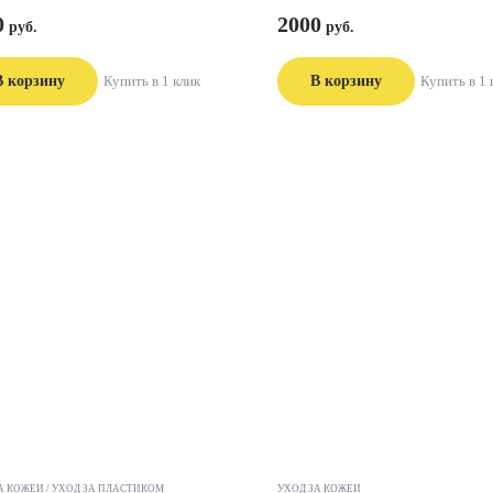
0
2000
В корзину
Купить в 1 клик
В корзину
Купить в 1 
А КОЖЕЙ
УХОД ЗА ПЛАСТИКОМ
УХОД ЗА КОЖЕЙ