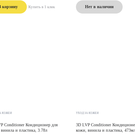
В корзину
Купить в 1 клик
Нет в наличии
А КОЖЕЙ
УХОД ЗА КОЖЕЙ
P Conditioner Кондиционер для
3D LVP Conditioner Кондиционе
 винила и пластика, 3.78л
кожи, винила и пластика, 473м