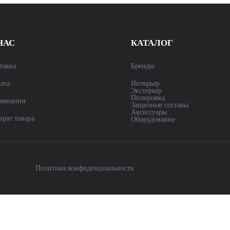
НАС
КАТАЛОГ
тавка
Бренды
ата
Интерьер
Экстерьер
Полировка
омпании
Защитные составы
Аксессуары
врат товара
Оборудование
Политика конфиденциальности