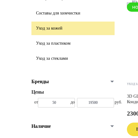
НО
Составы для химчистки
Уход за кожей
Уход за пластиком
Уход за стеклами
Бренды
УХОД З
3D GL
Конди
230
Наличие