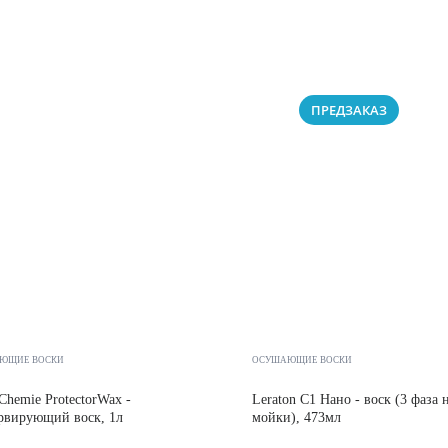
ПРЕДЗАКАЗ
ЮЩИЕ ВОСКИ
ОСУШАЮЩИЕ ВОСКИ
Chemie ProtectorWax -
Leraton C1 Нано - воск (3 фаза 
рвирующий воск, 1л
мойки), 473мл