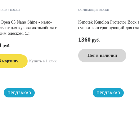
ЮЩИЕ ВОСКИ
ОСУШАЮЩИЕ ВОСКИ
 Open 05 Nano Shine - нано-
Kenotek Kenolon Protector Воск 
рвант для кузова автомобиля с
сушки консервирующий для гля
ким блеском, 5л
1360
0
Нет в наличии
В корзину
Купить в 1 клик
ПРЕДЗАКАЗ
ПРЕДЗАКАЗ