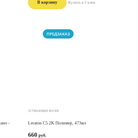
В корзину
Купить в 1 клик
ПРЕДЗАКАЗ
ОСУШАЮЩИЕ ВОСКИ
нано -
Leraton C5 2K Полимер, 473мл
660