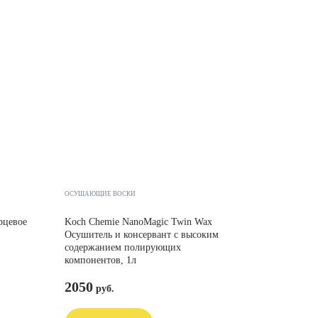
ОСУШАЮЩИЕ ВОСКИ
рцевое
Koch Chemie NanoMagic Twin Wax
Осушитель и консервант с высоким
содержанием полирующих
компонентов, 1л
2050