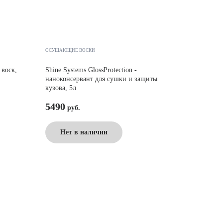
ОСУШАЮЩИЕ ВОСКИ
воск,
Shine Systems GlossProtection -
наноконсервант для сушки и защиты
кузова, 5л
5490
Нет в наличии