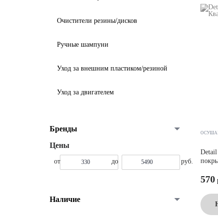
Очистители резины/дисков
Ручные шампуни
Уход за внешним пластиком/резиной
Уход за двигателем
Бренды
ОСУША
Detai
покры
570
Наличие