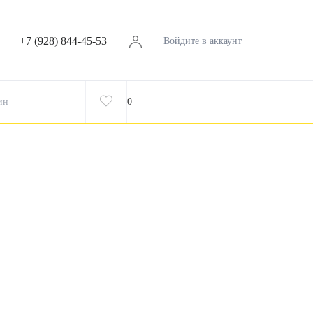
+7 (928) 844-45-53
Войдите в аккаунт
ин
0