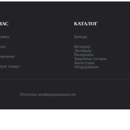
НАС
КАТАЛОГ
тавка
Бренды
ата
Интерьер
Экстерьер
Полировка
омпании
Защитные составы
Аксессуары
врат товара
Оборудование
Политика конфиденциальности