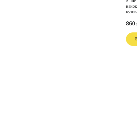
Shine 
нанок
кузов
860