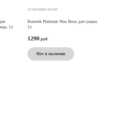
ОСУШАЮЩИЕ ВОСКИ
для
Kenotek Platinum Wax Воск для сушки,
нца, 1л
1л
1290
Нет в наличии