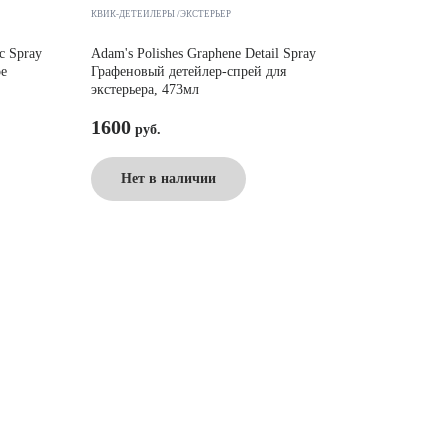
КВИК-ДЕТЕЙЛЕРЫ /ЭКСТЕРЬЕР
c Spray
Adam's Polishes Graphene Detail Spray
е
Графеновый детейлер-спрей для
экстерьера, 473мл
1600
Нет в наличии