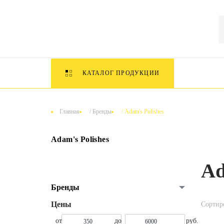
КАТАЛОГ ПРОДУКЦИИ
Главная
/
Бренды
/
Adam's Polishes
Adam's Polishes
Ad
Бренды
Сортир