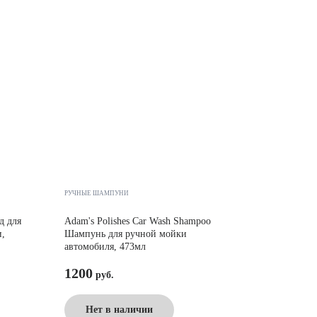
РУЧНЫЕ ШАМПУНИ
д для
Adam's Polishes Car Wash Shampoo
,
Шампунь для ручной мойки
автомобиля, 473мл
1200
Нет в наличии