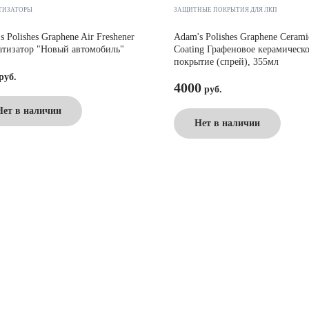
ТИЗАТОРЫ
ЗАЩИТНЫЕ ПОКРЫТИЯ ДЛЯ ЛКП
s Polishes Graphene Air Freshener
Adam's Polishes Graphene Cerami
тизатор "Новый автомобиль"
Coating Графеновое керамическо
покрытие (спрей), 355мл
4000
Нет в наличии
Нет в наличии