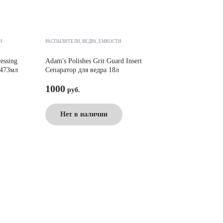
Й
РАСПЫЛИТЕЛИ, ВЕДРА, ЕМКОСТИ
essing
Adam's Polishes Grit Guard Insert
 473мл
Сепаратор для ведра 18л
1000
Нет в наличии