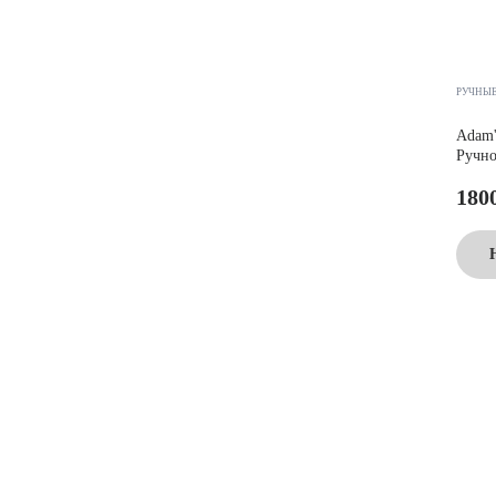
РУЧНЫ
Adam'
Ручно
180