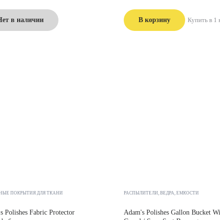
Нет в наличии
В корзину
Купить в 1 
НЫЕ ПОКРЫТИЯ ДЛЯ ТКАНИ
РАСПЫЛИТЕЛИ, ВЕДРА, ЕМКОСТИ
 Polishes Fabric Protector
Adam's Polishes Gallon Bucket Wi