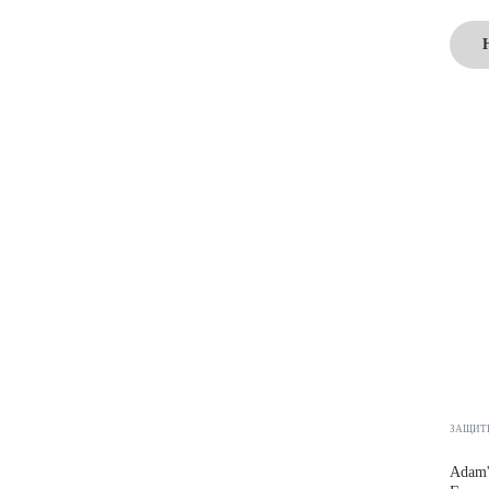
ЗАЩИТ
Adam's