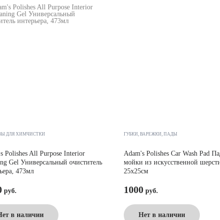
ВЫ ДЛЯ ХИМЧИСТКИ
ГУБКИ, ВАРЕЖКИ, ПАДЫ
 Polishes All Purpose Interior
Adam's Polishes Car Wash Pad Па
ing Gel Универсальный очиститель
мойки из искусственной шерсти
ьера, 473мл
25x25см
0
1000
Нет в наличии
Нет в наличии