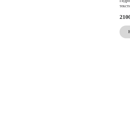
Гидро
текст
210