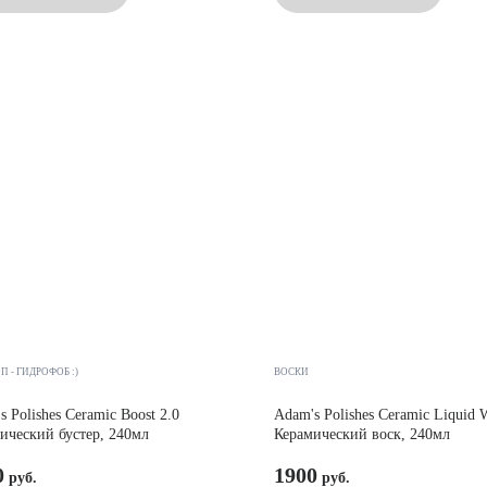
 - ГИДРОФОБ :)
ВОСКИ
s Polishes Ceramic Boost 2.0
Adam's Polishes Ceramic Liquid 
ический бустер, 240мл
Керамический воск, 240мл
0
1900