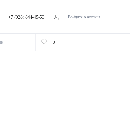
+7 (928) 844-45-53
Войдите в аккаунт
ин
0