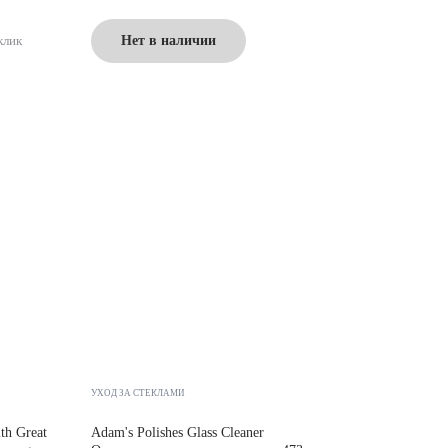
клик
Нет в наличии
УХОД ЗА СТЕКЛАМИ
th Great
Adam's Polishes Glass Cleaner