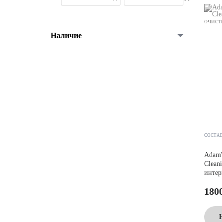
Наличие
СОСТА
Adam's
Clean
интер
180