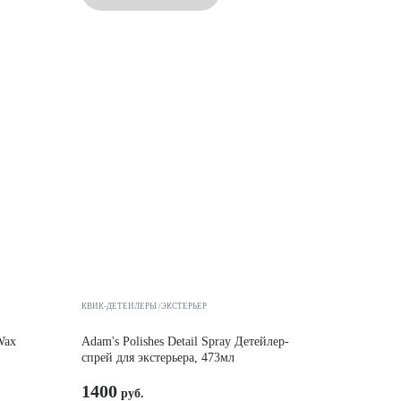
КВИК-ДЕТЕЙЛЕРЫ /ЭКСТЕРЬЕР
Wax
Adam's Polishes Detail Spray Детейлер-
спрей для экстерьера, 473мл
1400