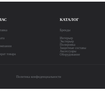
НАС
КАТАЛОГ
тавка
Бренды
ата
Интерьер
Экстерьер
Полировка
омпании
Защитные составы
Аксессуары
врат товара
Оборудование
Политика конфиденциальности