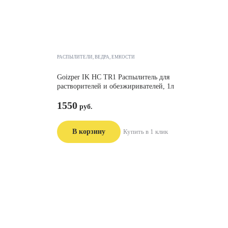
РАСПЫЛИТЕЛИ, ВЕДРА, ЕМКОСТИ
Goizper IK HC TR1 Распылитель для
растворителей и обезжиривателей, 1л
1550
В корзину
Купить в 1 клик