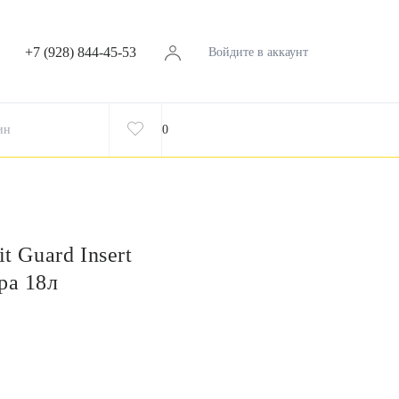
+7 (928) 844-45-53
Войдите в аккаунт
ин
0
it Guard Insert
ра 18л