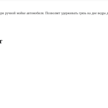
при ручной мойке автомобиля. Позволяет удерживать грязь на дне ведра 
т