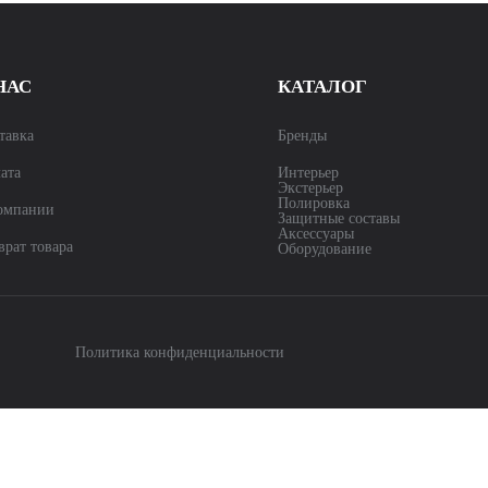
НАС
КАТАЛОГ
тавка
Бренды
ата
Интерьер
Экстерьер
Полировка
омпании
Защитные составы
Аксессуары
врат товара
Оборудование
Политика конфиденциальности