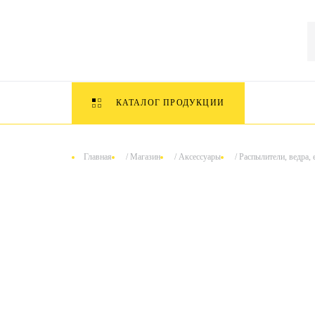
КАТАЛОГ ПРОДУКЦИИ
Главная
/
Магазин
/
Аксессуары
/
Распылители, ведра, 