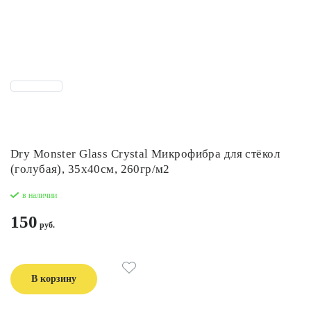
Dry Monster Glass Crystal Микрофибра для стёкол
(голубая), 35x40см, 260гр/м2
в наличии
150
В корзину