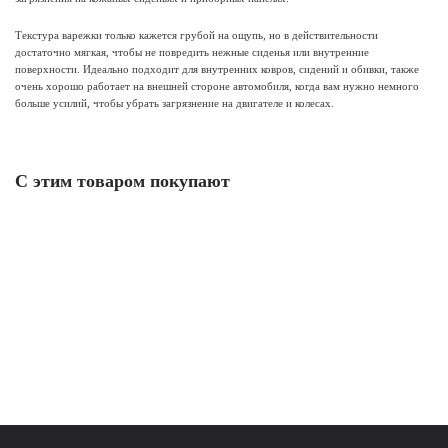
Текстура варежки только кажется грубой на ощупь, но в действительности
достаточно мягкая, чтобы не повредить нежные сиденья или внутренние
поверхности. Идеально подходит для внутренних ковров, сидений и обивки, также
очень хорошо работает на внешней стороне автомобиля, когда вам нужно немного
больше усилий, чтобы убрать загрязнение на двигателе и колесах.
С этим товаром покупают