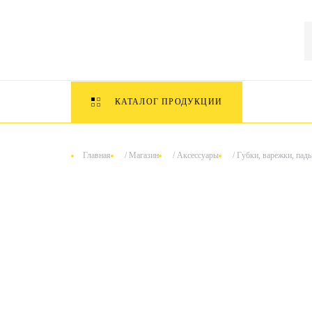
КАТАЛОГ ПРОДУКЦИИ
Главная
/
Магазин
/
Аксессуары
/
Губки, варежки, пад