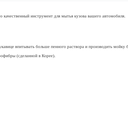
это качественный инструмент для мытья кузова вашего автомобиля.
кавице впитывать больше пенного раствора и производить мойку б
офибры (сделанной в Корее).