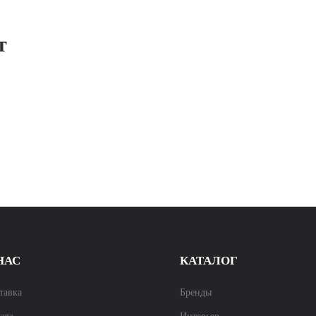
т
НАС
КАТАЛОГ
тавка
Бренды