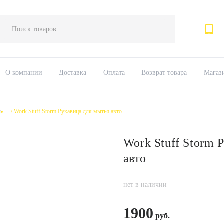
Поиск
товаров
О компании
Доставка
Оплата
Возврат товара
Магаз
ы
/
Work Stuff Storm Рукавица для мытья авто
Work Stuff Storm 
авто
нет в наличии
1900