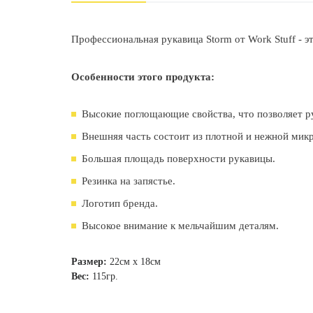
Профессиональная рукавица Storm от Work Stuff - 
Особенности этого продукта:
Высокие поглощающие свойства, что позволяет ру
Внешняя часть состоит из плотной и нежной микр
Большая площадь поверхности рукавицы.
Резинка на запястье.
Логотип бренда.
Высокое внимание к мельчайшим деталям.
Размер:
22см х 18см
Вес:
115гр.