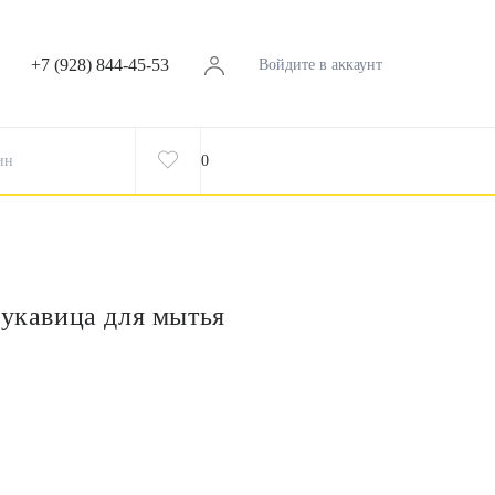
+7 (928) 844-45-53
Войдите в аккаунт
ин
0
Рукавица для мытья