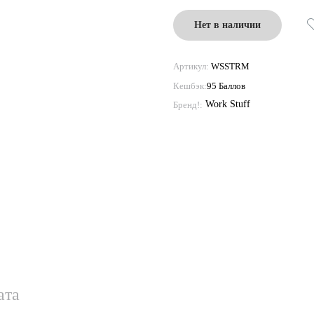
Нет в наличии
Артикул:
WSSTRM
Кешбэк:
95 Баллов
Work Stuff
Бренд!:
ата