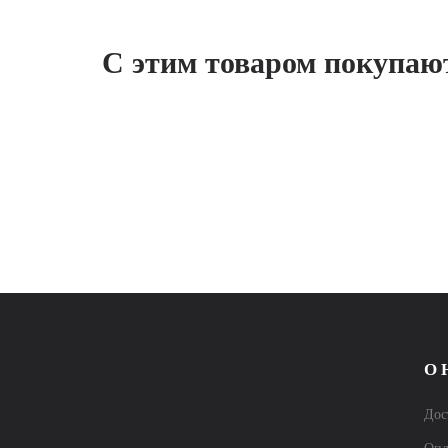
С этим товаром покупаю
О 
Дос