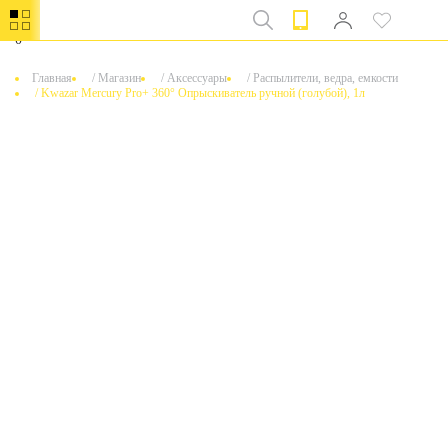
0
Главная
/
Магазин
/
Аксессуары
/
Распылители, ведра, емкости
/
Kwazar Mercury Pro+ 360° Опрыскиватель ручной (голубой), 1л