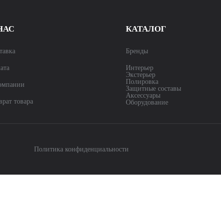
НАС
КАТАЛОГ
тавка
Бренды
ата
Интерьер
Экстерьер
Полировка
омпании
Защитные составы
Аксессуары
врат товара
Оборудование
Политика конфиденциальности