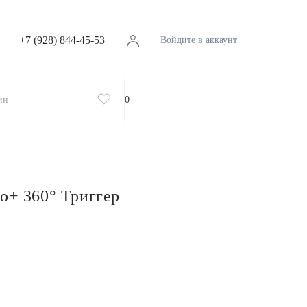
+7 (928) 844-45-53
Войдите в аккаунт
ин
0
o+ 360° Триггер