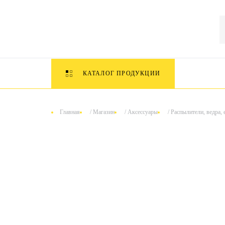
КАТАЛОГ ПРОДУКЦИИ
Главная
/
Магазин
/
Аксессуары
/
Распылители, ведра, 