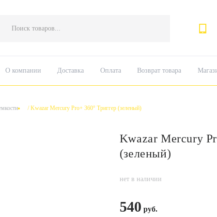
Поиск
товаров
О компании
Доставка
Оплата
Возврат товара
Магаз
емкости
/
Kwazar Mercury Pro+ 360° Триггер (зеленый)
Kwazar Mercury Pr
(зеленый)
нет в наличии
540