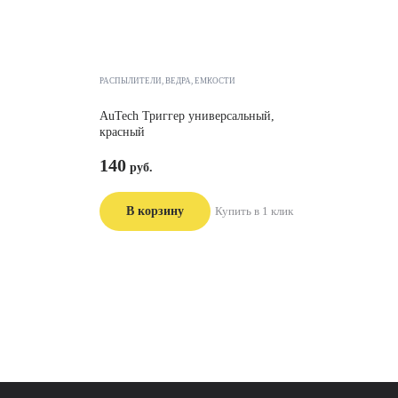
РАСПЫЛИТЕЛИ, ВЕДРА, ЕМКОСТИ
AuTech Триггер универсальный,
красный
140
В корзину
Купить в 1 клик