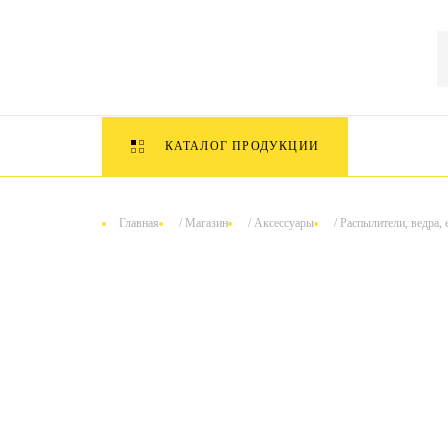
КАТАЛОГ ПРОДУКЦИИ
Главная
/
Магазин
/
Аксессуары
/
Распылители, ведра, 