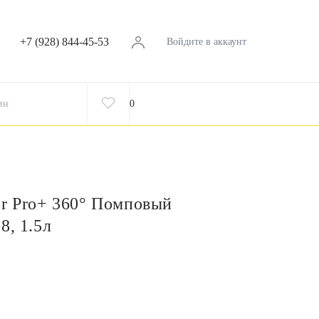
+7 (928) 844-45-53
Войдите в аккаунт
ин
0
er Pro+ 360° Помповый
8, 1.5л