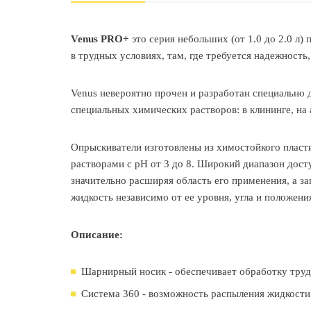
Venus PRO+
это серия небольших (от 1.0 до 2.0 л
в трудных условиях, там, где требуется надежность,
Venus невероятно прочен и разработан специально 
специальных химических растворов: в клининге, на
Опрыскиватели изготовлены из химостойкого пласт
растворами с рН от 3 до 8. Широкий диапазон дост
значительно расширяя область его применения, а з
жидкость независимо от ее уровня, угла и положени
Описание:
Шарнирный носик - обеспечивает обработку тру
Система 360 - возможность распыления жидкости