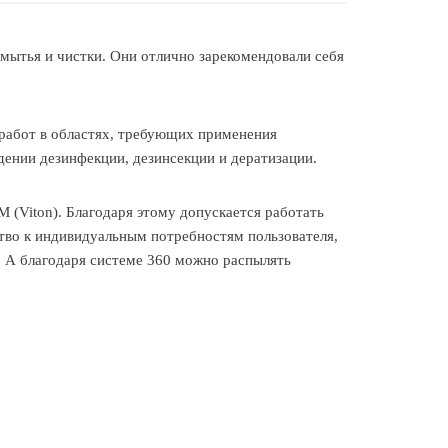
 мытья и чистки. Они отлично зарекомендовали себя
 работ в областях, требующих применения
дении дезинфекции, дезинсекции и дератизации.
(Viton). Благодаря этому допускается работать
ство к индивидуальным потребностям пользователя,
. А благодаря системе 360 можно распылять