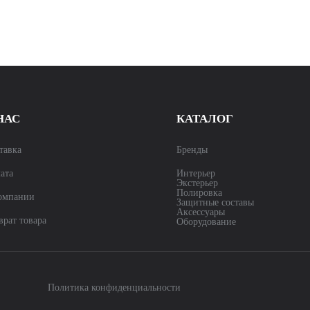
НАС
КАТАЛОГ
тавка
Бренды
ата
Интерьер
Экстерьер
Полировка
омпании
Защитные составы
Аксессуары
врат товара
Оборудование
Политика конфиденциальности