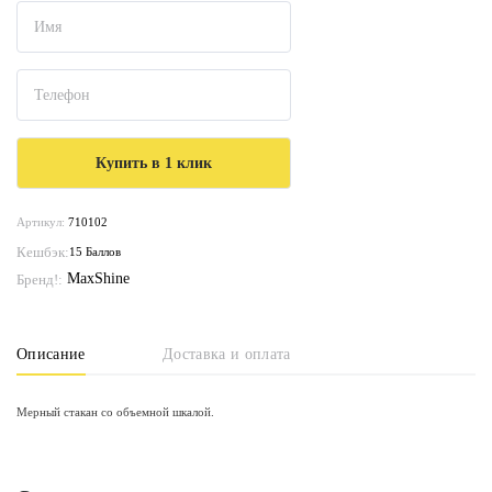
Артикул:
710102
Кешбэк:
15 Баллов
MaxShine
Бренд!:
Описание
Доставка и оплата
Мерный стакан со объемной шкалой.