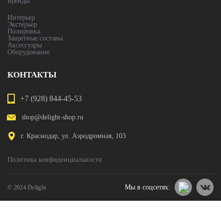
Бренды
Интерьер
Экстерьер
Полировка
Защитные составы
Аксессуары
Оборудование
КОНТАКТЫ
+7 (928) 844-45-53
shop@delight-shop.ru
г. Краснодар, ул. Аэродромная, 103
Политика конфиденциальности
Мы в соцсетях:
© 2024 Delight