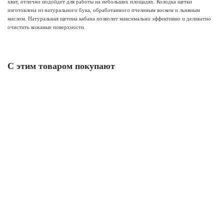
хват, отлично подойдет для работы на небольших площадях. Колодка щетки
изготовлена из натурального бука, обработанного пчелиным воском и льняным
маслом. Натуральная щетина кабана позволит максимально эффективно и деликатно
очистить кожаные поверхности.
С этим товаром покупают