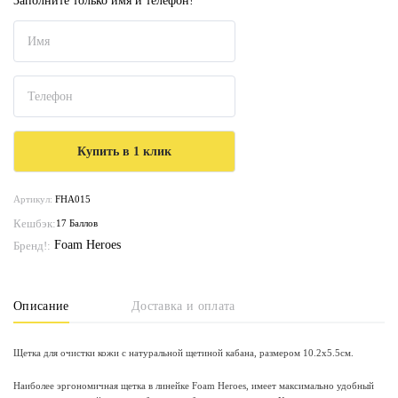
Заполните только имя и телефон!
Артикул:
FHA015
Кешбэк:
17 Баллов
Foam Heroes
Бренд!:
Описание
Доставка и оплата
Щетка для очистки кожи с натуральной щетиной кабана, размером 10.2x5.5см.
Наиболее эргономичная щетка в линейке Foam Heroes, имеет максимально удобный