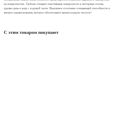
на поверхностях. Глубоко очищает пластиковые поверхности и моторные отсеки,
удаляя грязь и жир с ходовой части. Идеальное сочетание очищающей способности и
мягкого прикосновения, которое обеспечивает превосходную чистоту!
С этим товаром покупают