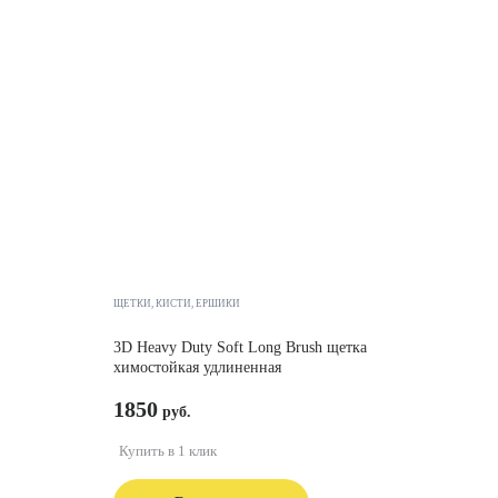
ЩЕТКИ, КИСТИ, ЁРШИКИ
3D Heavy Duty Soft Long Brush щетка
химостойкая удлиненная
1850
Купить в 1 клик