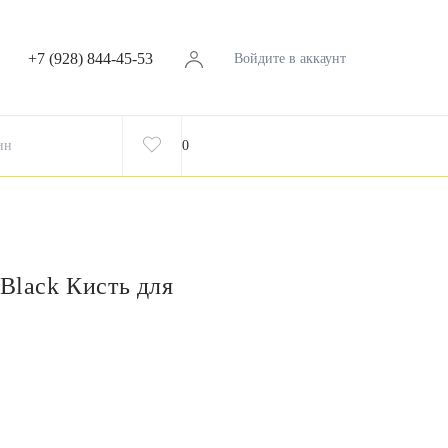
+7 (928) 844-45-53
Войдите в аккаунт
ин
0
 Black Кисть для