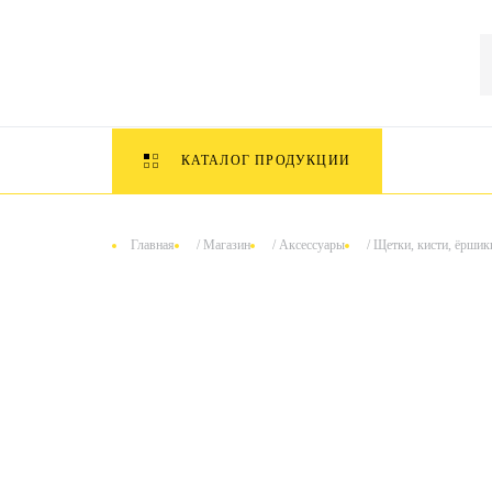
КАТАЛОГ ПРОДУКЦИИ
Главная
/
Магазин
/
Аксессуары
/
Щетки, кисти, ёршик