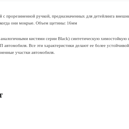
ей с прорезиненной ручкой, предназначенных для детейлинга внешн
о когда они мокрые. Объем щетины: 16мм
с аналогичными кистями серии Black) синтетическую химостойкую 
ЛКП автомобиля. Все эти характеристики делают ее более устойчиво
зненные участки автомобиля.
т