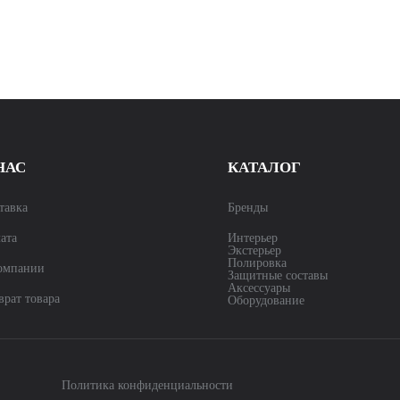
НАС
КАТАЛОГ
тавка
Бренды
ата
Интерьер
Экстерьер
Полировка
омпании
Защитные составы
Аксессуары
врат товара
Оборудование
Политика конфиденциальности