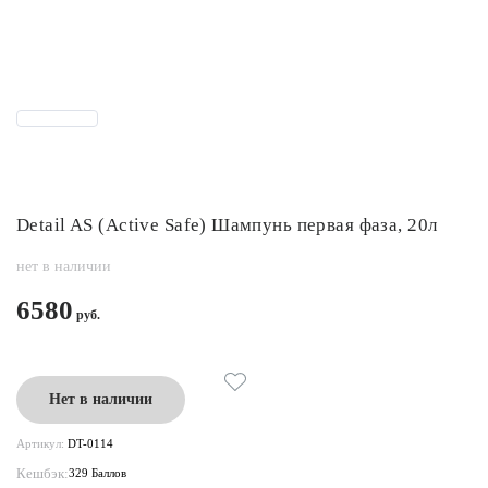
Detail AS (Active Safe) Шампунь первая фаза, 20л
нет в наличии
6580
Нет в наличии
Артикул:
DT-0114
Кешбэк:
329 Баллов