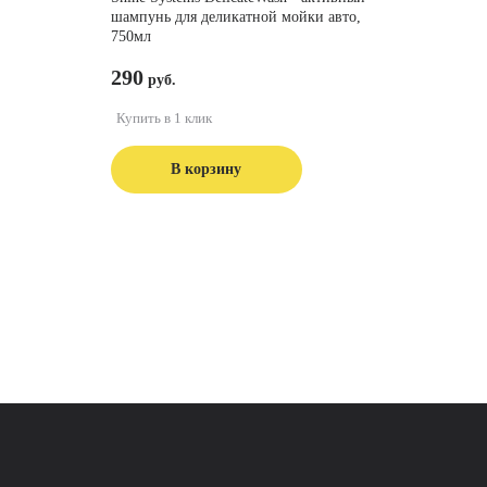
шампунь для деликатной мойки авто,
750мл
290
Купить в 1 клик
В корзину