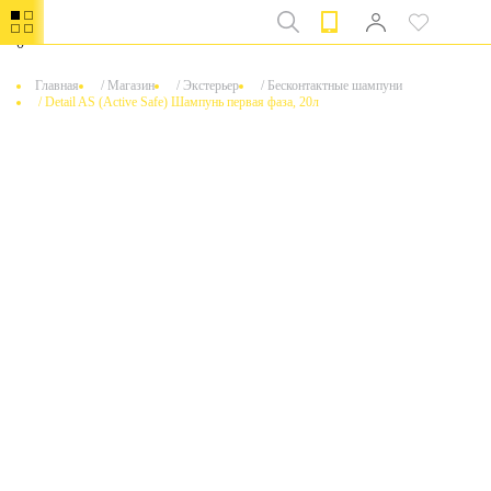
0
Главная
/
Магазин
/
Экстерьер
/
Бесконтактные шампуни
/
Detail AS (Active Safe) Шампунь первая фаза, 20л