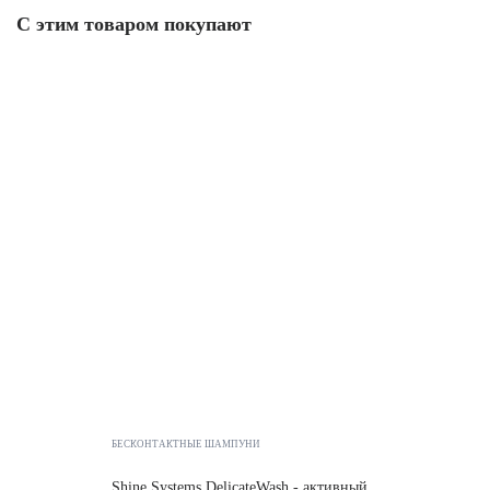
С этим товаром покупают
БЕСКОНТАКТНЫЕ ШАМПУНИ
Shine Systems DelicateWash - активный