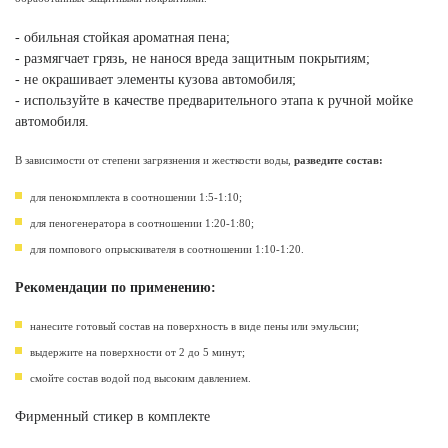
- обильная стойкая ароматная пена;
- размягчает грязь, не нанося вреда защитным покрытиям;
- не окрашивает элементы кузова автомобиля;
- используйте в качестве предварительного этапа к ручной мойке
автомобиля.
В зависимости от степени загрязнения и жесткости воды,
разведите состав:
для пенокомплекта в соотношении 1:5-1:10;
для пеногенератора в соотношении 1:20-1:80;
для помпового опрыскивателя в соотношении 1:10-1:20.
Рекомендации по применению:
нанесите готовый состав на поверхность в виде пены или эмульсии;
выдержите на поверхности от 2 до 5 минут;
смойте состав водой под высоким давлением.
Фирменный стикер в комплекте