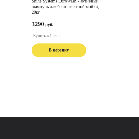
Shine Systems EuroWash - активный
шампунь для бесконтактной мойки,
20кг
3290
Купить в 1 клик
В корзину