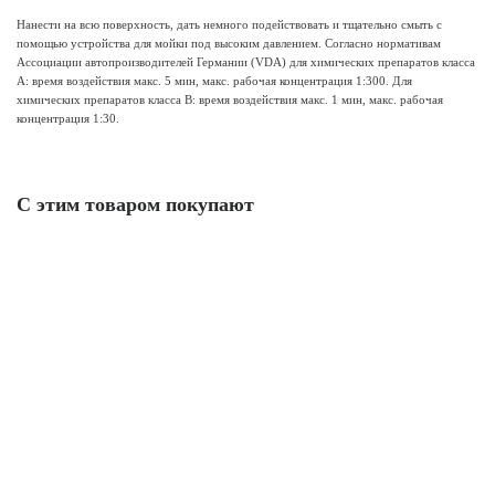
Нанести на всю поверхность, дать немного подействовать и тщательно смыть с
помощью устройства для мойки под высоким давлением. Согласно нормативам
Ассоциации автопроизводителей Германии (VDA) для химических препаратов класса
А: время воздействия макс. 5 мин, макс. рабочая концентрация 1:300. Для
химических препаратов класса B: время воздействия макс. 1 мин, макс. рабочая
концентрация 1:30.
С этим товаром покупают