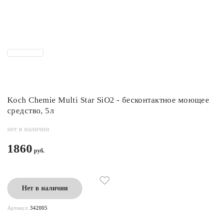
Koch Chemie Multi Star SiO2 - бесконтактное моющее
средство, 5л
нет в наличии
1860
Нет в наличии
Артикул:
342005