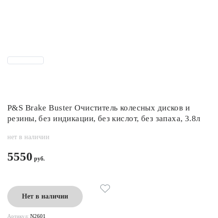
P&S Brake Buster Очиститель колесных дисков и
резины, без индикации, без кислот, без запаха, 3.8л
нет в наличии
5550
Нет в наличии
Артикул:
N2601