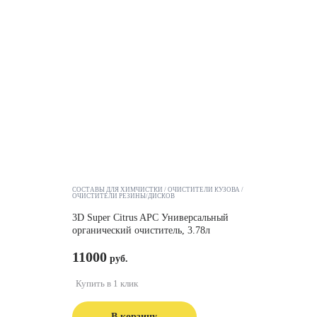
СОСТАВЫ ДЛЯ ХИМЧИСТКИ
ОЧИСТИТЕЛИ КУЗОВА
ОЧИСТИТЕЛИ РЕЗИНЫ/ДИСКОВ
3D Super Citrus APC Универсальный
органический очиститель, 3.78л
11000
Купить в 1 клик
В корзину