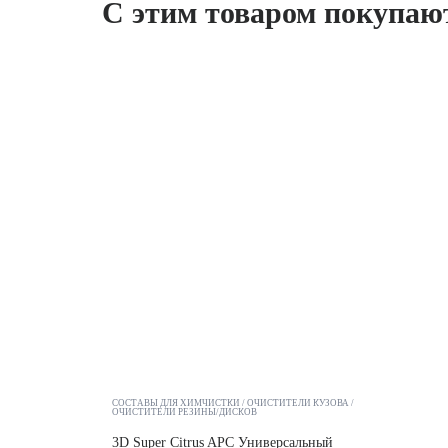
С этим товаром покупаю
СОСТАВЫ ДЛЯ ХИМЧИСТКИ
ОЧИСТИТЕЛИ КУЗОВА
ОЧИСТИТЕЛИ РЕЗИНЫ/ДИСКОВ
3D Super Citrus APC Универсальный