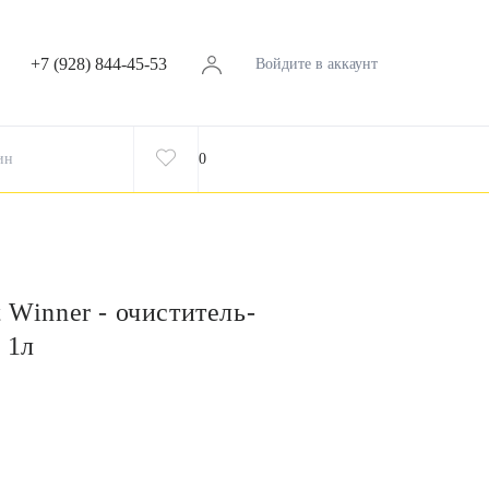
+7 (928) 844-45-53
Войдите в аккаунт
ин
0
 Winner - очиститель-
 1л