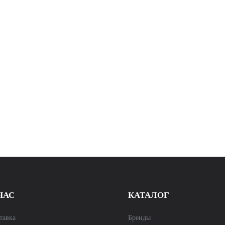
НАС
КАТАЛОГ
тавка
Бренды