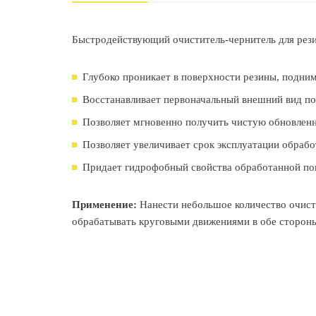
Быстродействующий очиститель-чернитель для рези
Глубоко проникает в поверхности резины, подни
Восстанавливает первоначальный внешний вид пов
Позволяет мгновенно получить чистую обновленн
Позволяет увеличивает срок эксплуатации обрабо
Придает гидрофобный свойства обработанной по
Применение:
Нанести небольшое количество очисти
обрабатывать круговыми движениями в обе сторон