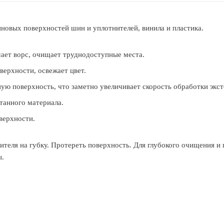
новых поверхностей шин и уплотнителей, винила и пластика.
мает ворс, очищает труднодоступные места.
ерхности, освежает цвет.
ую поверхность, что заметно увеличивает скорость обработки экст
танного материала.
верхности.
теля на губку. Протереть поверхность. Для глубокого очищения и
ы.