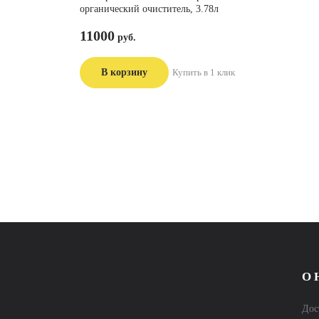
органический очиститель, 3.78л
11000
В корзину
Купить в 1 клик
О 
Дос