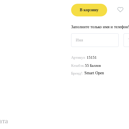
В корзину
Заполните только имя и телефон
Артикул:
15151
Кешбэк:
55 Баллов
Smart Open
Бренд!:
ата