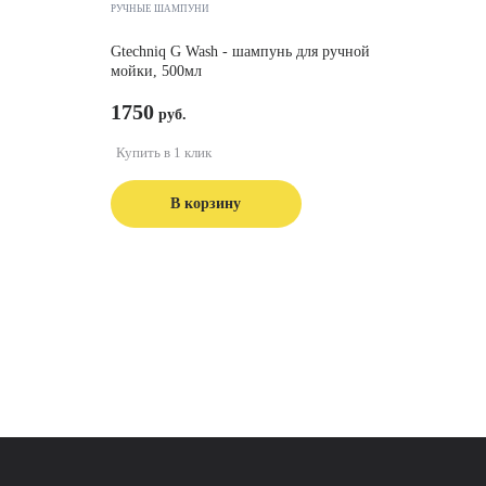
РУЧНЫЕ ШАМПУНИ
Gtechniq G Wash - шампунь для ручной
мойки, 500мл
1750
Купить в 1 клик
В корзину