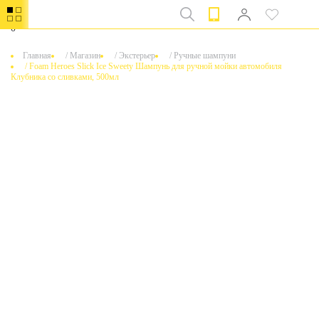
0
Главная
/
Магазин
/
Экстерьер
/
Ручные шампуни
/
Foam Heroes Slick Ice Sweety Шампунь для ручной мойки автомобиля
Клубника со сливками, 500мл