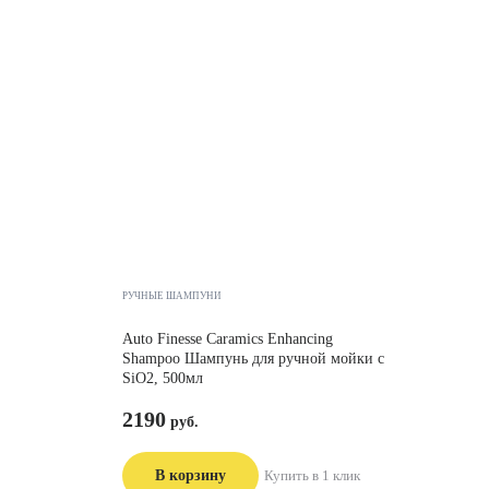
РУЧНЫЕ ШАМПУНИ
Auto Finesse Caramics Enhancing
Shampoo Шампунь для ручной мойки с
SiO2, 500мл
2190
В корзину
Купить в 1 клик