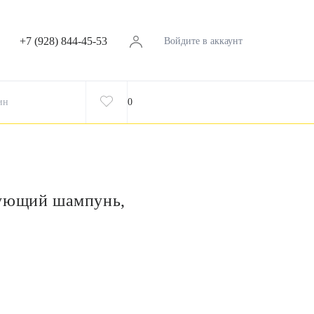
+7 (928) 844-45-53
Войдите в аккаунт
ин
0
рующий шампунь,