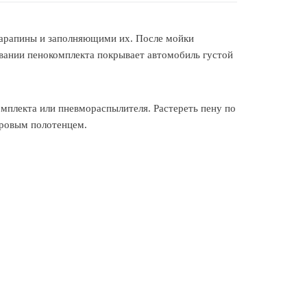
царапины и заполняющими их. После мойки
вании пенокомплекта покрывает автомобиль густой
мплекта или пневмораспылителя. Растереть пену по
бровым полотенцем.