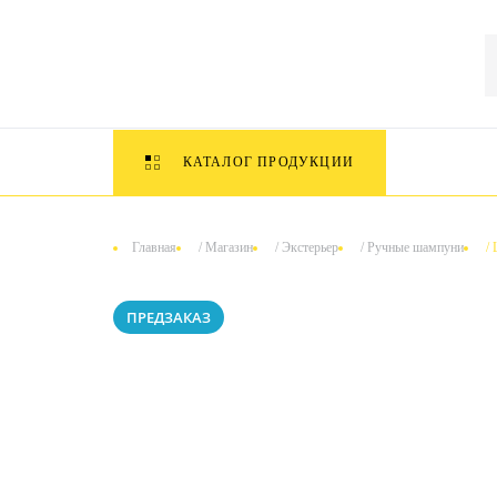
КАТАЛОГ ПРОДУКЦИИ
Главная
/
Магазин
/
Экстерьер
/
Ручные шампуни
/
ПРЕДЗАКАЗ