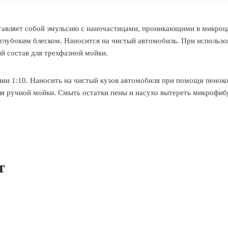
тавляет собой эмульсию с наночастицами, проникающими в микро
глубоким блеском. Наносится на чистый автомобиль. При использо
й состав для трехфазной мойки.
ии 1:10. Наносить на чистый кузов автомобиля при помощи пеноко
ля ручной мойки. Смыть остатки пены и насухо вытереть микрофи
т