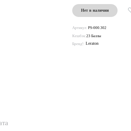
Нет в наличии
Артикул:
PS-000.302
Кешбэк:
23 Баллы
Leraton
Бренд!:
ата