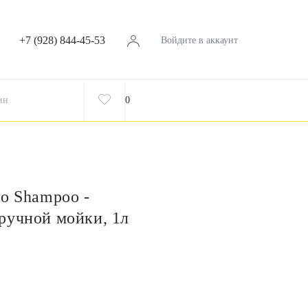
+7 (928) 844-45-53
Войдите в аккаунт
ин
0
no Shampoo -
ручной мойки, 1л