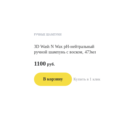
РУЧНЫЕ ШАМПУНИ
3D Wash N Wax pH-нейтральный
ручной шампунь с воском, 473мл
1100
В корзину
Купить в 1 клик