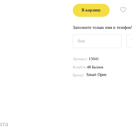
В корзину
Заполните только имя и телефон
Артикул:
15041
Кешбэк:
48 Баллов
Smart Open
Бренд!:
ата