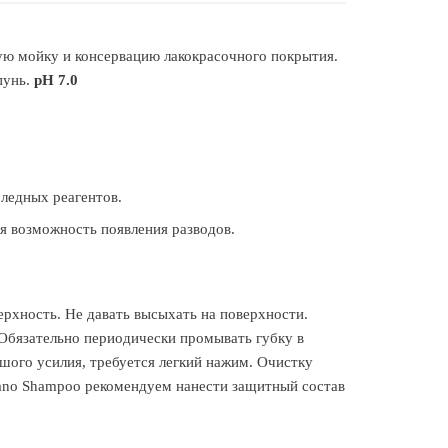
ю мойку и консервацию лакокрасочного покрытия.
пунь.
рН 7.0
ледных реагентов.
я возможность появления разводов.
рхность. Не давать высыхать на поверхности.
Обязательно периодически промывать губку в
ьшого усилия, требуется легкий нажим. Очистку
Nano Shampoo рекомендуем нанести защитный состав