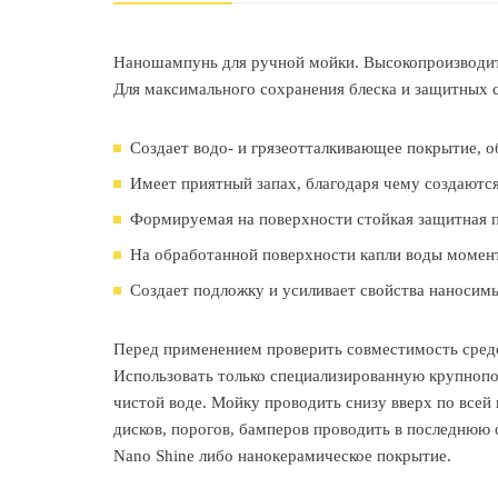
Наношампунь для ручной мойки. Высокопроизводит
Для максимального сохранения блеска и защитных 
Создает водо- и грязеотталкивающее покрытие, 
Имеет приятный запах, благодаря чему создаются
Формируемая на поверхности стойкая защитная п
На обработанной поверхности капли воды момента
Создает подложку и усиливает свойства наносим
Перед применением проверить совместимость средс
Использовать только специализированную крупнопо
чистой воде. Мойку проводить снизу вверх по всей 
дисков, порогов, бамперов проводить в последнюю
Nano Shine либо нанокерамическое покрытие.