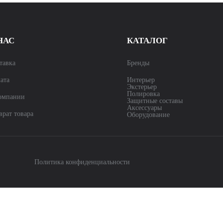
НАС
КАТАЛОГ
тавка
Бренды
ата
Интерьер
Экстерьер
Полировка
омпании
Защитные составы
Аксессуары
врат товара
Оборудование
Политика конфиденциальности