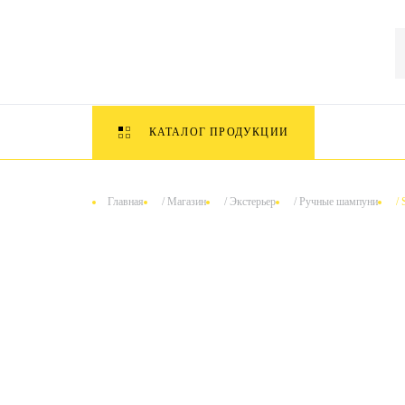
КАТАЛОГ ПРОДУКЦИИ
Главная
/
Магазин
/
Экстерьер
/
Ручные шампуни
/