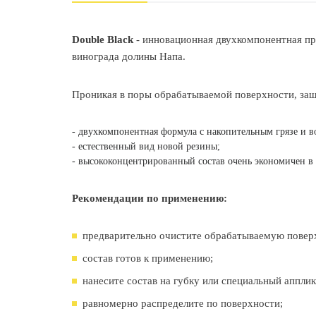
Double Black
- инновационная двухкомпонентная пр
винограда долины Напа.
Проникая в поры обрабатываемой поверхности, защ
- двухкомпонентная формула c накопительным грязе и 
- естественный вид новой резины;
- высококонцентрированный состав очень экономичен в
Рекомендации по применению:
предварительно очистите обрабатываемую повер
состав готов к применению;
нанесите состав на губку или специальный апплик
равномерно распределите по поверхности;