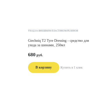
УХОД ЗА ВНЕШНИМ ПЛАСТИКОМ/РЕЗИНОЙ
Gtechniq T2 Tyre Dressing - средство для
ухода за шинами, 250мл
680
В корзину
Купить в 1 клик