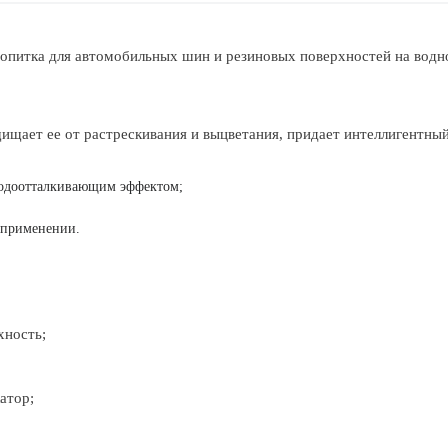
опитка для автомобильных шин и резиновых поверхностей на водно
ищает ее от растрескивания и выцветания, придает интеллигентный
водоотталкивающим эффектом;
 применении.
хность;
атор;