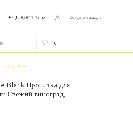
+7 (928) 844-45-53
Войдите в аккаунт
ин
0
 виноград, 500мл
le Black Пропитка для
н Свежий виноград,