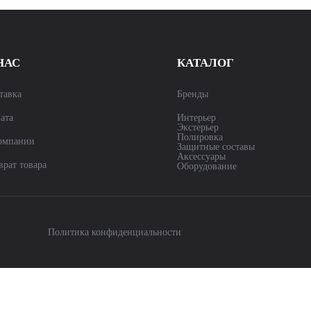
НАС
КАТАЛОГ
тавка
Бренды
ата
Интерьер
Экстерьер
Полировка
омпании
Защитные составы
Аксессуары
врат товара
Оборудование
Политика конфиденциальности