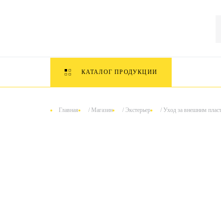
КАТАЛОГ ПРОДУКЦИИ
Главная
/
Магазин
/
Экстерьер
/
Уход за внешним плас