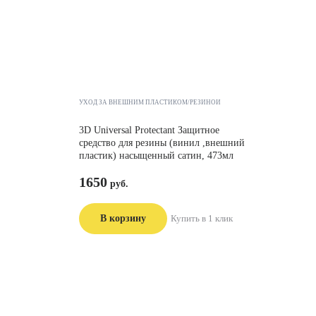
УХОД ЗА ВНЕШНИМ ПЛАСТИКОМ/РЕЗИНОЙ
3D Universal Protectant Защитное
средство для резины (винил ,внешний
пластик) насыщенный сатин, 473мл
1650
В корзину
Купить в 1 клик