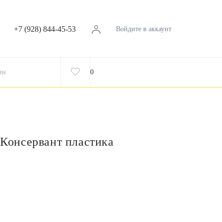
+7 (928) 844-45-53
Войдите в аккаунт
ин
0
l Консервант пластика