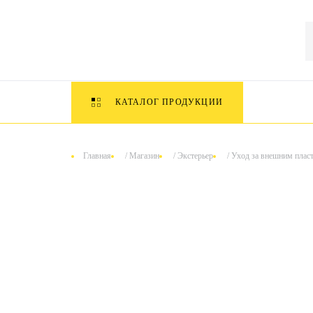
КАТАЛОГ ПРОДУКЦИИ
Главная
/
Магазин
/
Экстерьер
/
Уход за внешним плас