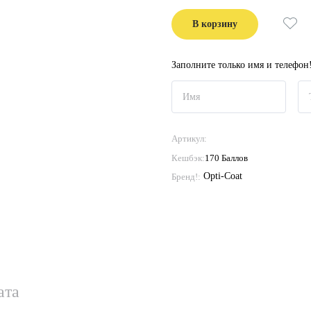
В корзину
Заполните только имя и телефон
Артикул:
Кешбэк:
170 Баллов
Opti-Coat
Бренд!:
ата