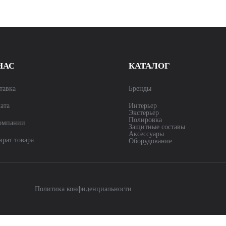
НАС
КАТАЛОГ
тавка
Бренды
ата
Интерьер
Экстерьер
Полировка
омпании
Защитные составы
Аксессуары
врат товара
Оборудование
Политика конфиденциальности