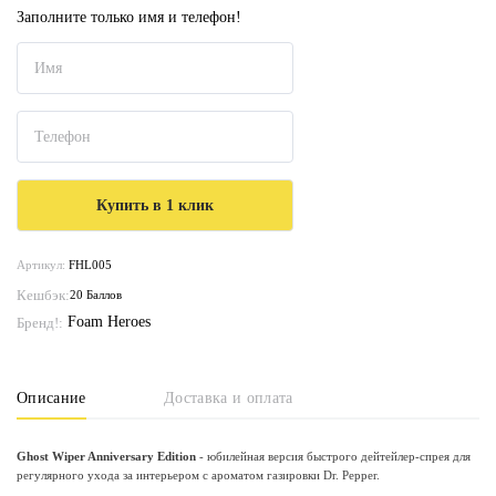
Заполните только имя и телефон!
Артикул:
FHL005
Кешбэк:
20 Баллов
Foam Heroes
Бренд!:
Описание
Доставка и оплата
Ghost Wiper Anniversary Edition
- юбилейная версия быстрого дейтейлер-спрея для
регулярного ухода за интерьером с ароматом газировки Dr. Pepper.