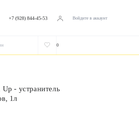
+7 (928) 844-45-53
Войдите в аккаунт
ин
0
 Up - устранитель
в, 1л