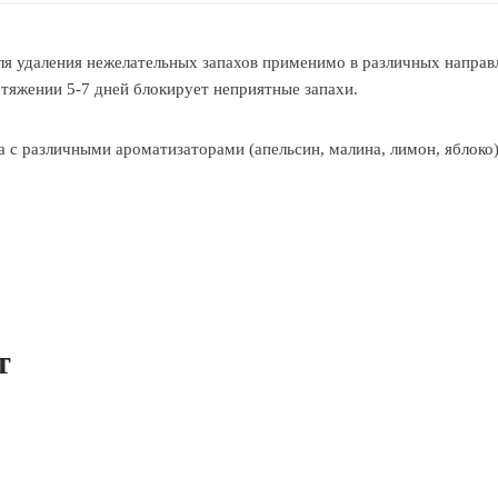
я удаления нежелательных запахов применимо в различных направл
тяжении 5-7 дней блокирует неприятные запахи.
с различными ароматизаторами (апельсин, малина, лимон, яблоко)
т