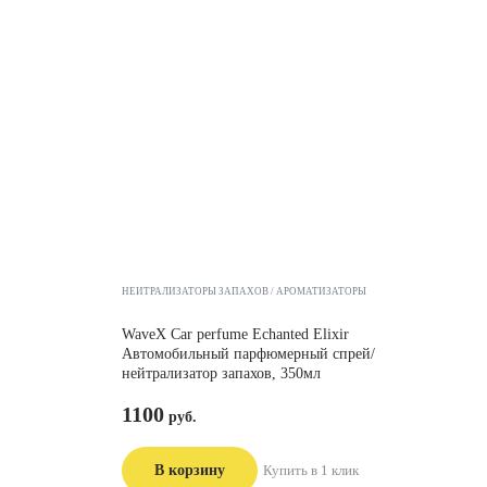
НЕЙТРАЛИЗАТОРЫ ЗАПАХОВ
АРОМАТИЗАТОРЫ
WaveX Car perfume Echanted Elixir
Автомобильный парфюмерный спрей/
нейтрализатор запахов, 350мл
1100
В корзину
Купить в 1 клик