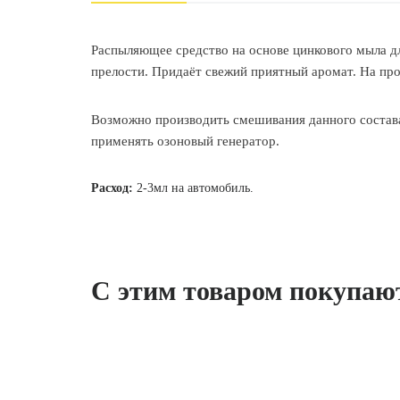
Распыляющее средство на основе цинкового мыла дл
прелости. Придаёт свежий приятный аромат. На про
Возможно производить смешивания данного состава 
применять озоновый генератор.
Расход:
2-3мл на автомобиль.
С этим товаром покупаю