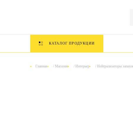
КАТАЛОГ ПРОДУКЦИИ
Главная
/
Магазин
/
Интерьер
/
Нейтрализаторы запахо