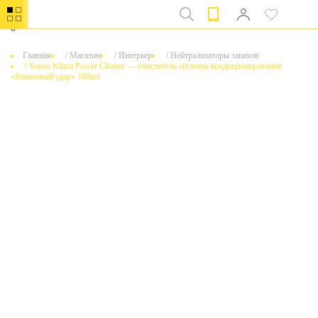
0
Главная
/
Магазин
/
Интерьер
/
Нейтрализаторы запахов
/
Sonax Klima Power Cleaner — очиститель системы кондиционирования
«Вишневый удар» 100мл