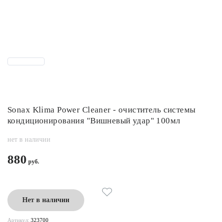
Sonax Klima Power Cleaner - очиститель системы
кондиционирования "Вишневый удар" 100мл
нет в наличии
880
Нет в наличии
Артикул:
323700