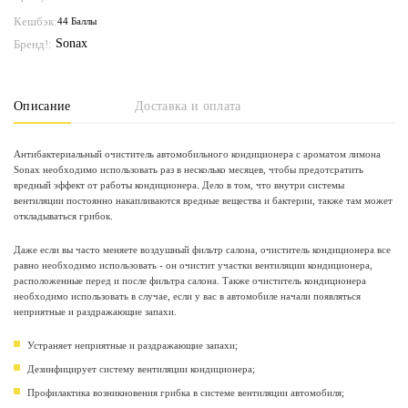
Кешбэк:
44 Баллы
Sonax
Бренд!:
Описание
Доставка и оплата
Антибактериальный очиститель автомобильного кондиционера с ароматом лимона
Sonax необходимо использовать раз в несколько месяцев, чтобы предотсратить
вредный эффект от работы кондиционера. Дело в том, что внутри системы
вентиляции постоянно накапливаются вредные вещества и бактерии, также там может
откладываться грибок.
Даже если вы часто меняете воздушный фильтр салона, очиститель кондиционера все
равно необходимо использовать - он очистит участки вентиляции кондиционера,
расположенные перед и после фильтра салона. Также очиститель кондиционера
необходимо использовать в случае, если у вас в автомобиле начали появляться
неприятные и раздражающие запахи.
Устраняет неприятные и раздражающие запахи;
Дезинфицирует систему вентиляции кондиционера;
Профилактика возникновения грибка в системе вентиляции автомобиля;