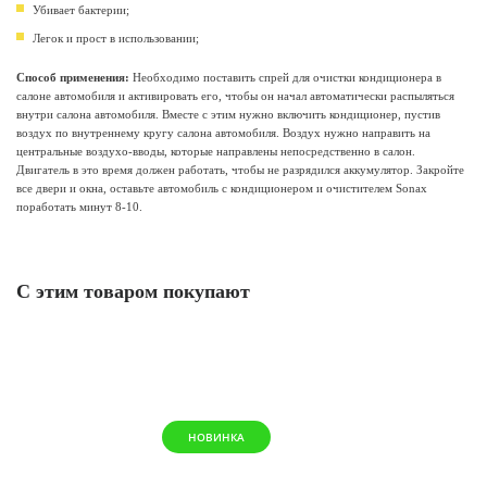
Убивает бактерии;
Легок и прост в использовании;
Способ применения:
Необходимо поставить спрей для очистки кондиционера в
салоне автомобиля и активировать его, чтобы он начал автоматически распыляться
внутри салона автомобиля. Вместе с этим нужно включить кондиционер, пустив
воздух по внутреннему кругу салона автомобиля. Воздух нужно направить на
центральные воздухо-вводы, которые направлены непосредственно в салон.
Двигатель в это время должен работать, чтобы не разрядился аккумулятор. Закройте
все двери и окна, оставьте автомобиль с кондиционером и очистителем Sonax
поработать минут 8-10.
С этим товаром покупают
НОВИНКА