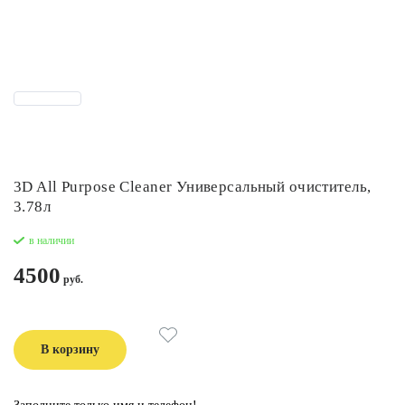
3D All Purpose Cleaner Универсальный очиститель,
3.78л
в наличии
4500
В корзину