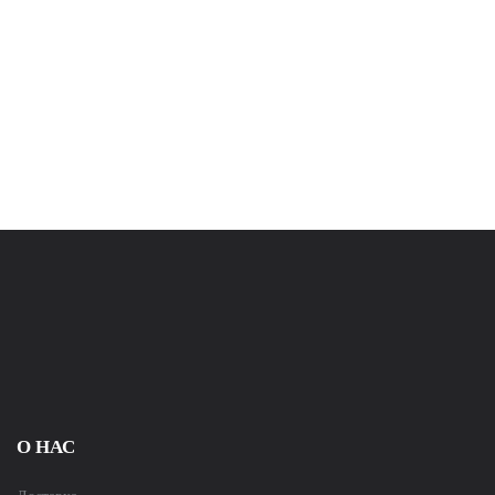
О НАС