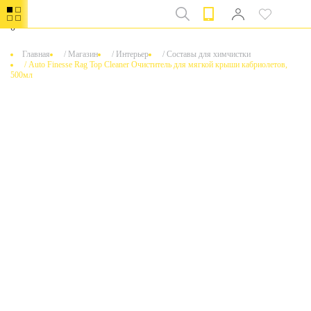
0
Главная
/
Магазин
/
Интерьер
/
Составы для химчистки
/
Auto Finesse Rag Top Cleaner Очиститель для мягкой крыши кабриолетов,
500мл