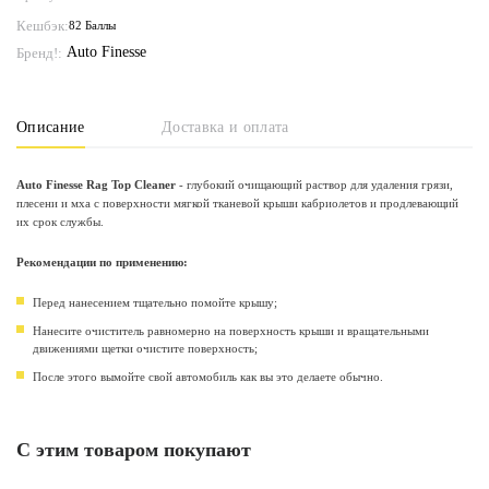
Кешбэк:
82 Баллы
Auto Finesse
Бренд!:
Описание
Доставка и оплата
Auto Finesse Rag Top Cleaner
- глубокий очищающий раствор для удаления грязи,
плесени и мха с поверхности мягкой тканевой крыши кабриолетов и продлевающий
их срок службы.
Рекомендации по применению:
Перед нанесением тщательно помойте крышу;
Нанесите очиститель равномерно на поверхность крыши и вращательными
движениями щетки очистите поверхность;
После этого вымойте свой автомобиль как вы это делаете обычно.
С этим товаром покупают