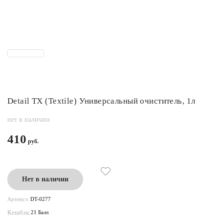
Detail TX (Textile) Универсальный очиститель, 1л
нет в наличии
410
Нет в наличии
Артикул:
DT-0277
Кешбэк:
21 Балл