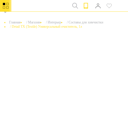
0
Главная
/
Магазин
/
Интерьер
/
Составы для химчистки
/
Detail TX (Textile) Универсальный очиститель, 1л