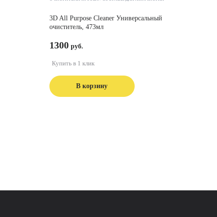
3D All Purpose Cleaner Универсальный
очиститель, 473мл
1300
Купить в 1 клик
В корзину