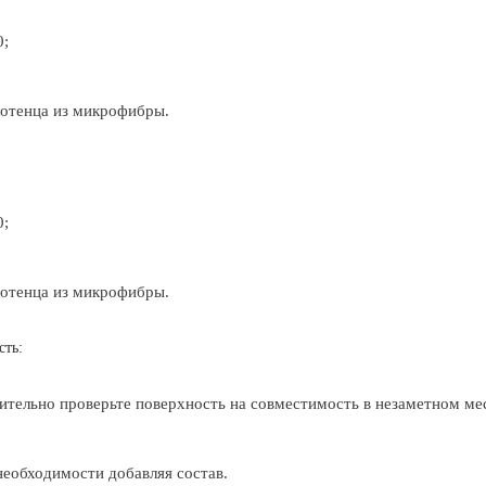
0;
лотенца из микрофибры.
0;
лотенца из микрофибры.
сть:
рительно проверьте поверхность на совместимость в незаметном мес
необходимости добавляя состав.