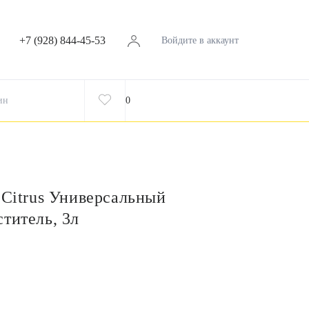
+7 (928) 844-45-53
Войдите в аккаунт
ин
0
 Citrus Универсальный
титель, 3л