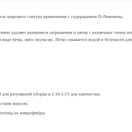
ель широкого спектра применения с содержанием D-Лимонена.
но удаляет въевшиеся загрязнения и пятна с различных типов пове
 в виде пены, либо эмульсии. Легко смывается водой и безопасен 
0 для регулярной уборки и 1:10-1:15 для химчистки;
естким ворсом;
лотенца из микрофибры.