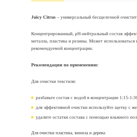
Juicy Citrus
– универсальный бесщелочной очистит
Концентрированный, pH-нейтральный состав эффектив
металла, пластика и резины. Может использоваться
рекомендуемой концентрации.
Рекомендации по применению:
Для очистки текстиля:
разбавьте состав с водой в концентрации 1:15-1:3
для эффективной очистки используйте щетку с ж
удалите остатки состава с помощью влажного по
Для очистки пластика, винила и дерева: