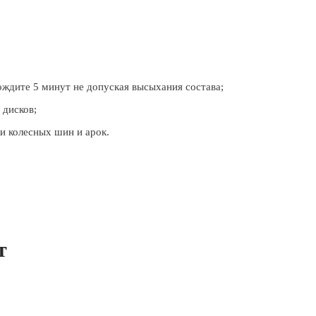
ождите 5 минут не допуская высыхания состава;
 дисков;
и колесных шин и арок.
т