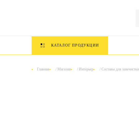
КАТАЛОГ ПРОДУКЦИИ
Главная
/
Магазин
/
Интерьер
/
Составы для химчистки