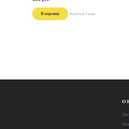
В корзину
Купить в 1 клик
О 
Дос
Опл