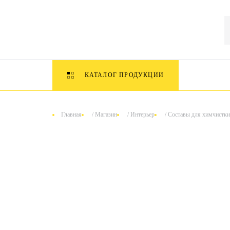
КАТАЛОГ ПРОДУКЦИИ
Главная
/
Магазин
/
Интерьер
/
Составы для химчистки