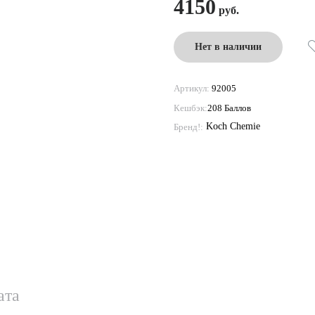
4150
Нет в наличии
Артикул:
92005
Кешбэк:
208 Баллов
Koch Chemie
Бренд!:
ата