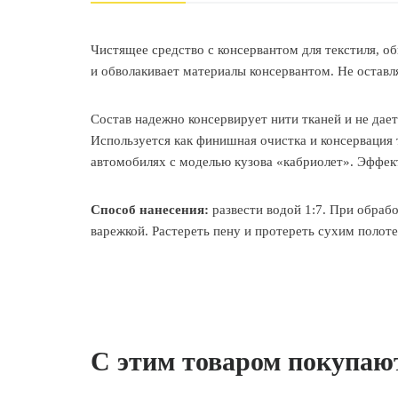
Чистящее средство с консервантом для текстиля, оби
и обволакивает материалы консервантом. Не оставля
Состав надежно консервирует нити тканей и не дае
Используется как финишная очистка и консервация 
автомобилях с моделью кузова «кабриолет». Эффек
Способ нанесения:
развести водой 1:7. При обрабо
варежкой. Растереть пену и протереть сухим полот
С этим товаром покупаю