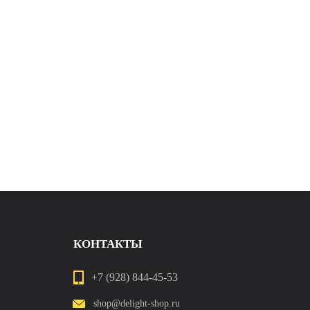
В корзин
КОНТАКТЫ
+7 (928) 844-45-53
shop@delight-shop.ru