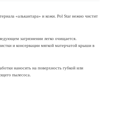
териала «алькантара» и кожи. Pol Star нежно чистит
следующем загрязнении легко очищается.
чистки и консервации мягкой матерчатой крыши в
работки наносить на поверхность губкой или
ющего пылесоса.