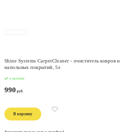
Shine Systems CarpetCleaner - очиститель ковров и
напольных покрытий, 5л
в наличии
990
В корзину