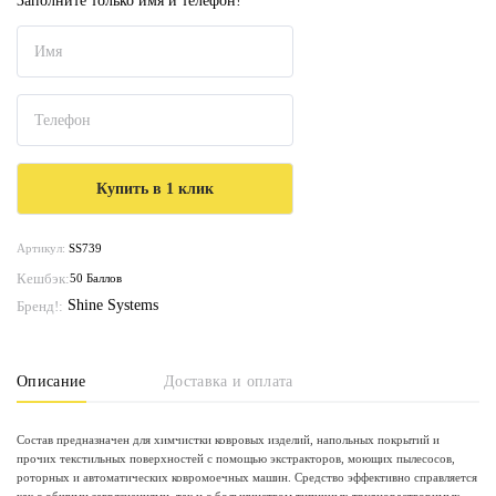
Заполните только имя и телефон!
Артикул:
SS739
Кешбэк:
50 Баллов
Shine Systems
Бренд!:
Описание
Доставка и оплата
Состав предназначен для химчистки ковровых изделий, напольных покрытий и
прочих текстильных поверхностей с помощью экстракторов, моющих пылесосов,
роторных и автоматических ковромоечных машин. Средство эффективно справляется