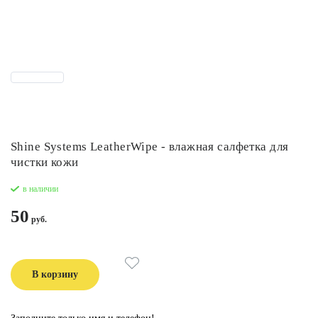
Shine Systems LeatherWipe - влажная салфетка для
чистки кожи
в наличии
50
В корзину