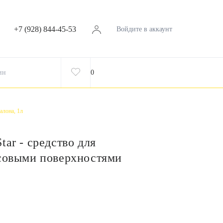
+7 (928) 844-45-53
Войдите в аккаунт
ин
0
алона, 1л
tar - средство для
ссовыми поверхностями