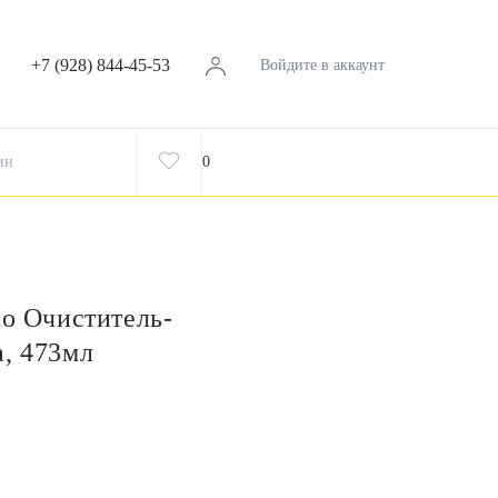
+7 (928) 844-45-53
Войдите в аккаунт
ин
0
to Очиститель-
а, 473мл