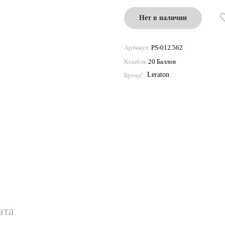
Нет в наличии
Артикул:
PS-012.562
Кешбэк:
20 Баллов
Leraton
Бренд!:
ата