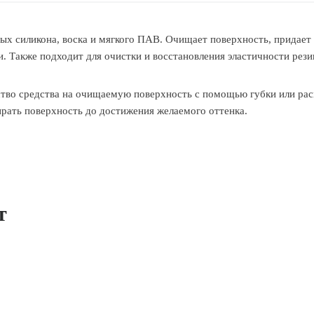
ных силикона, воска и мягкого ПАВ. Очищает поверхность, придае
. Также подходит для очистки и восстановления эластичности рез
тво средства на очищаемую поверхность с помощью губки или рас
рать поверхность до достижения желаемого оттенка.
т