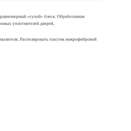
т равномерный «сухой» блеск. Обработанная
иновых уплотнителей дверей.
пылителя. Располировать пластик микрофибровой