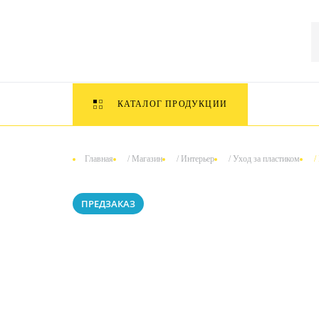
КАТАЛОГ ПРОДУКЦИИ
Главная
/
Магазин
/
Интерьер
/
Уход за пластиком
/
ПРЕДЗАКАЗ