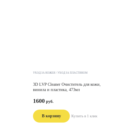
УХОД ЗА КОЖЕЙ
УХОД ЗА ПЛАСТИКОМ
3D LVP Cleaner Очиститель для кожи,
винила и пластика, 473мл
1600
В корзину
Купить в 1 клик