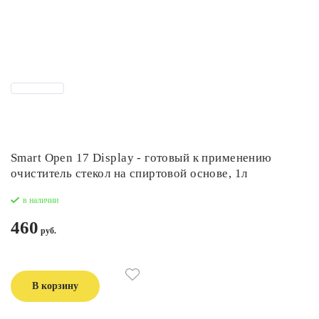
Smart Open 17 Display - готовый к применению
очиститель стекол на спиртовой основе, 1л
в наличии
460
В корзину