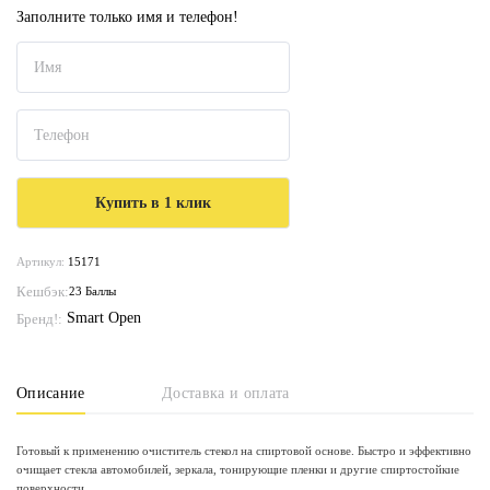
Заполните только имя и телефон!
Артикул:
15171
Кешбэк:
23 Баллы
Smart Open
Бренд!:
Описание
Доставка и оплата
Готовый к применению очиститель стекол на спиртовой основе. Быстро и эффективно
очищает стекла автомобилей, зеркала, тонирующие пленки и другие спиртостойкие
поверхности.