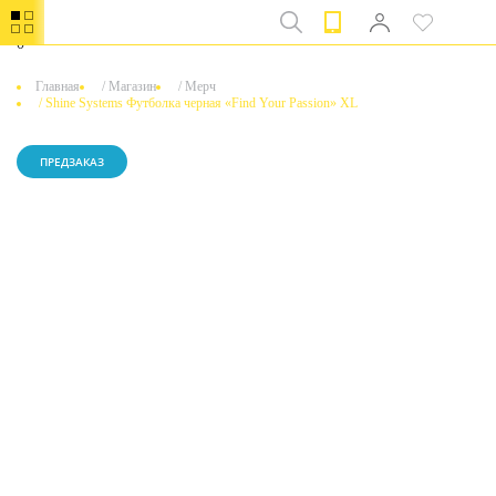
0
Главная
/
Магазин
/
Мерч
/
Shine Systems Футболка черная «Find Your Passion» XL
ПРЕДЗАКАЗ