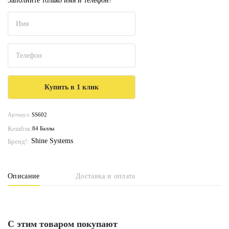
Заполните только имя и телефон!
Артикул:
SS602
Кешбэк:
84 Баллы
Shine Systems
Бренд!:
Описание
Доставка и оплата
С этим товаром покупают