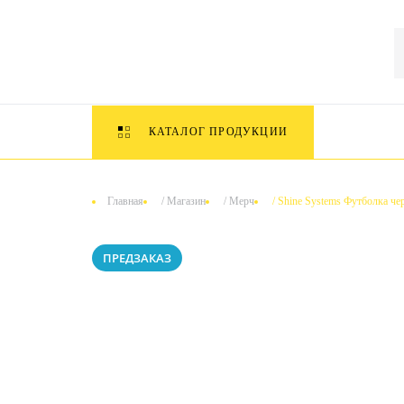
КАТАЛОГ ПРОДУКЦИИ
Главная
/
Магазин
/
Мерч
/
Shine Systems Футболка черн
ПРЕДЗАКАЗ