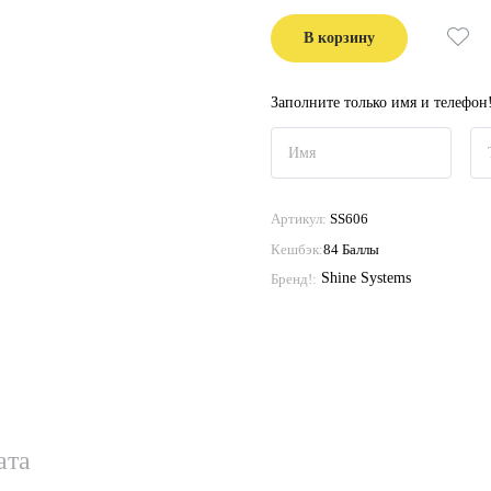
В корзину
Заполните только имя и телефон
Артикул:
SS606
Кешбэк:
84 Баллы
Shine Systems
Бренд!:
ата