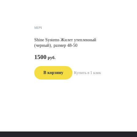
МЕРЧ
Shine Systems Жилет утепленный
(черный), размер 48-50
1500
В корзину
Купить в 1 клик