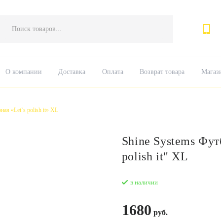
Поиск
товаров
О компании
Доставка
Оплата
Возврат товара
Магаз
ая «Let`s polish it» XL
Shine Systems Фут
polish it" XL
в наличии
1680