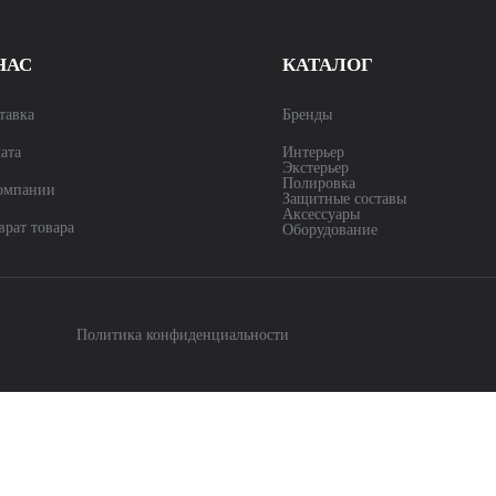
НАС
КАТАЛОГ
тавка
Бренды
ата
Интерьер
Экстерьер
Полировка
омпании
Защитные составы
Аксессуары
врат товара
Оборудование
Политика конфиденциальности