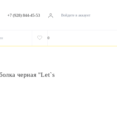
+7 (928) 844-45-53
Войдите в аккаунт
ин
0
болка черная "Let`s