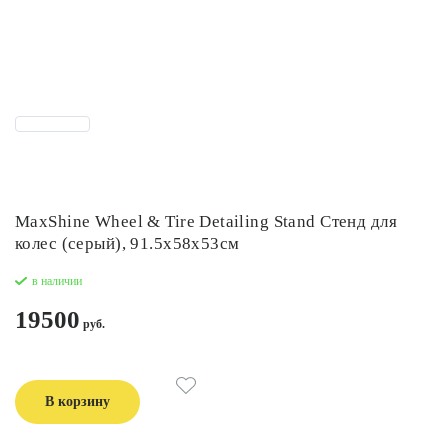
MaxShine Wheel & Tire Detailing Stand Стенд для
колес (серый), 91.5х58х53см
в наличии
19500
В корзину