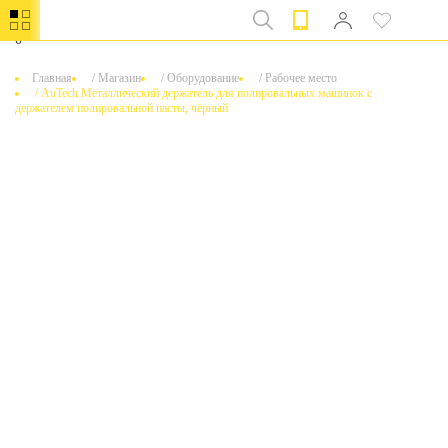
0
Главная
/
Магазин
/
Оборудование
/
Рабочее место
/
AuTech Металлический держатель для полировальных машинок с
держателем полировальной пасты, чёрный