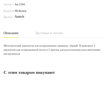
Артикул:
Au-2104
Кешбэк:
86 Баллов
Autech
Бренд!:
Описание
Доставка и оплата
Металлический держатель для полировальных машинок, чёрный. В комплекте 2
держателя для полировальной пасты и 2 крючка для расположения дополнительных
инструментов.
С этим товаром покупают