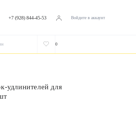
+7 (928) 844-45-53
Войдите в аккаунт
ин
0
ок-удлинителей для
шт