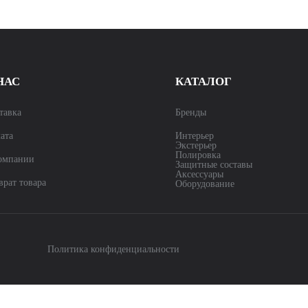
НАС
КАТАЛОГ
тавка
Бренды
ата
Интерьер
Экстерьер
Полировка
омпании
Защитные составы
Аксессуары
врат товара
Оборудование
Политика конфиденциальности