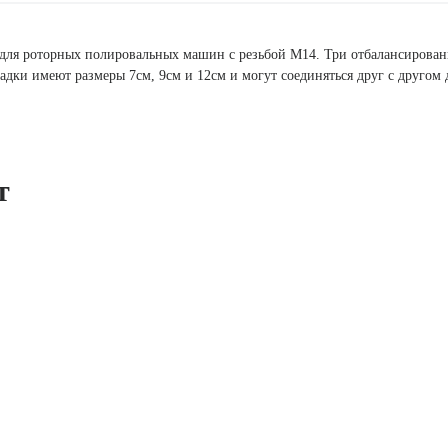
 для роторных полировальных машин с резьбой M14. Три отбалансирован
дки имеют размеры 7см, 9см и 12см и могут соединяться друг с другом 
т