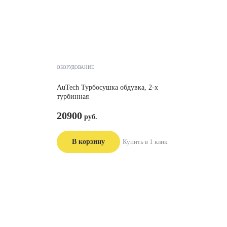
ОБОРУДОВАНИЕ
AuTech Турбосушка обдувка, 2-х
турбинная
20900
В корзину
Купить в 1 клик