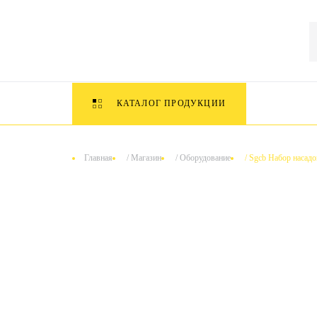
КАТАЛОГ ПРОДУКЦИИ
Главная
/
Магазин
/
Оборудование
/
Sgcb Набор насадо