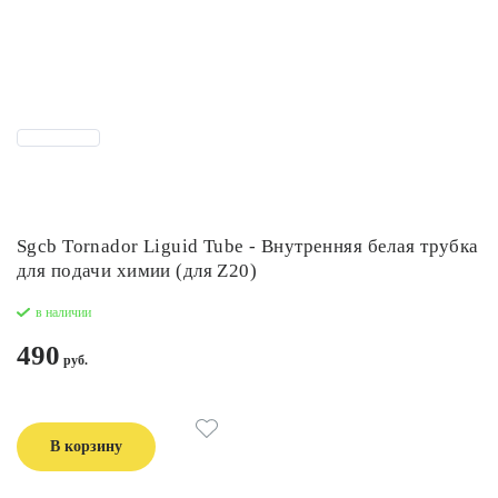
Sgcb Tornador Liguid Tube - Внутренняя белая трубка
для подачи химии (для Z20)
в наличии
490
В корзину