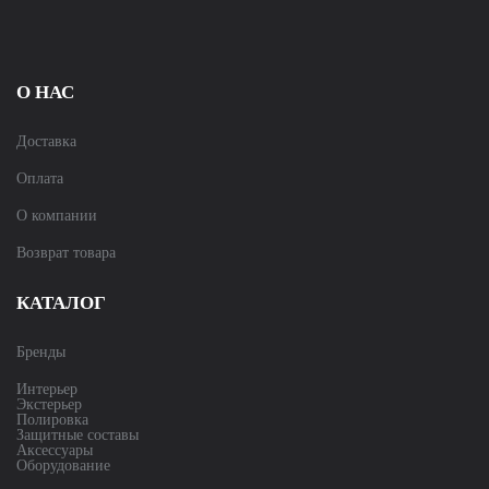
О НАС
Доставка
Оплата
О компании
Возврат товара
КАТАЛОГ
Бренды
Интерьер
Экстерьер
Полировка
Защитные составы
Аксессуары
Оборудование