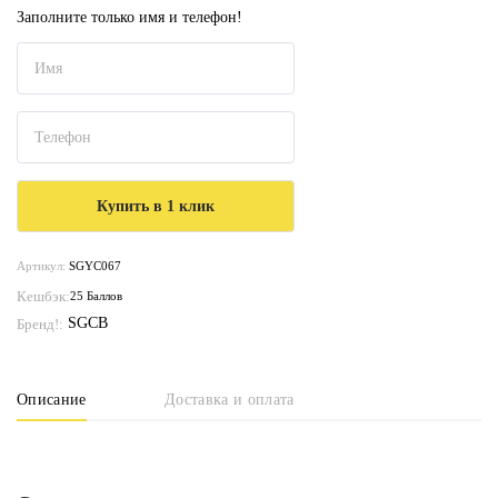
Заполните только имя и телефон!
Артикул:
SGYC067
Кешбэк:
25 Баллов
SGCB
Бренд!:
Описание
Доставка и оплата