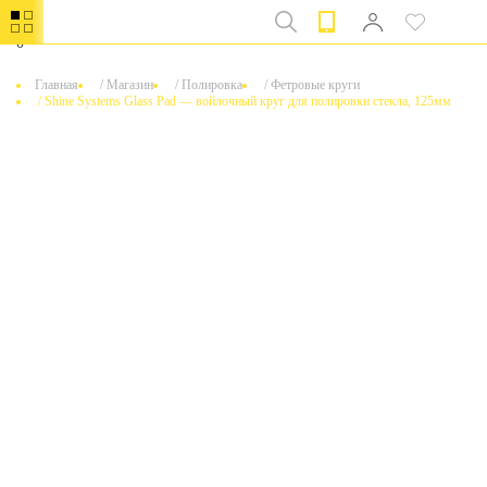
0
Главная
/
Магазин
/
Полировка
/
Фетровые круги
/
Shine Systems Glass Pad — войлочный круг для полировки стекла, 125мм