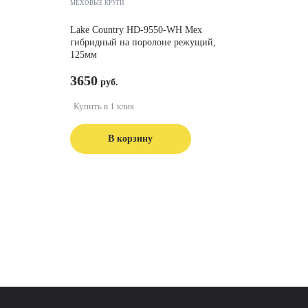
МЕХОВЫЕ КРУГИ
Lake Country HD-9550-WH Мех
гибридный на поролоне режущий,
125мм
3650
Купить в 1 клик
В корзину