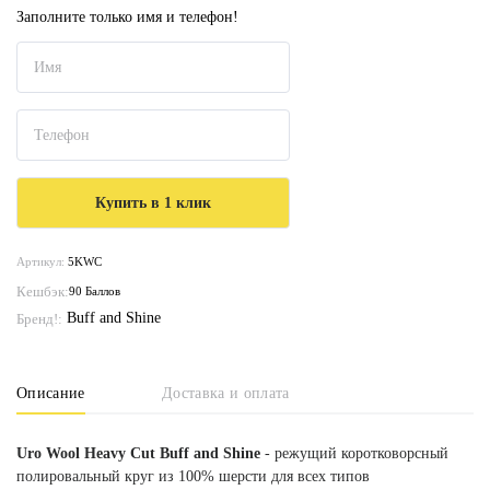
Заполните только имя и телефон!
Артикул:
5KWC
Кешбэк:
90 Баллов
Buff and Shine
Бренд!:
Описание
Доставка и оплата
Uro Wool Heavy Cut Buff and Shine
- режущий коротковорсный
полировальный круг из 100% шерсти для всех типов