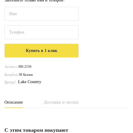
Заполните только имя и телефон!
Артикул:
HD-2150
Кешбэк:
38 Баллов
Lake Country
Бренд!:
Описание
Доставка и оплата
С этим товаром покупают