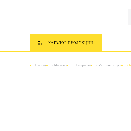
КАТАЛОГ ПРОДУКЦИИ
Главная
/
Магазин
/
Полировка
/
Меховые круги
/
M