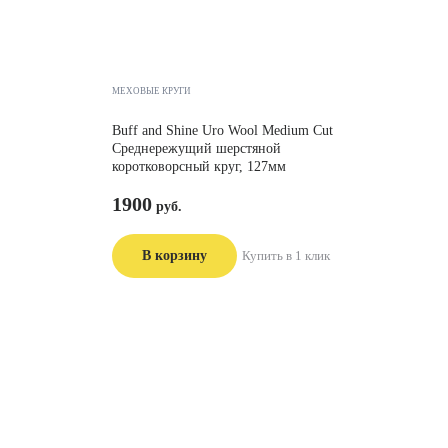
МЕХОВЫЕ КРУГИ
Buff and Shine Uro Wool Medium Cut
Среднережущий шерстяной
коротковорсный круг, 127мм
1900
В корзину
Купить в 1 клик