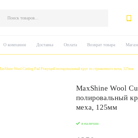
Поиск
товаров
О компании
Доставка
Оплата
Возврат товара
Магаз
axShine Wool Cutting Pad Режущий полировальный круг из стриженного меха, 125мм
MaxShine Wool Cu
полировальный кр
меха, 125мм
в наличии