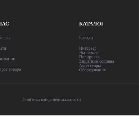
НАС
КАТАЛОГ
тавка
Бренды
ата
Интерьер
Экстерьер
Полировка
омпании
Защитные составы
Аксессуары
врат товара
Оборудование
Политика конфиденциальности