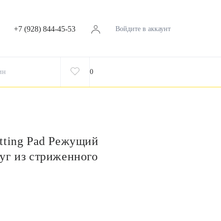
+7 (928) 844-45-53
Войдите в аккаунт
ин
0
tting Pad Режущий
уг из стриженного