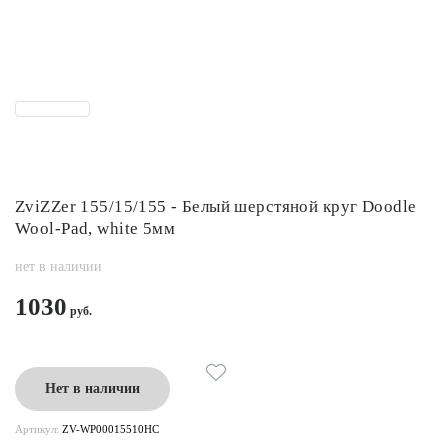
ZviZZer 155/15/155 - Белый шерстяной круг Doodle
Wool-Pad, white 5мм
нет в наличии
1030
Нет в наличии
Артикул:
ZV-WP00015510HC